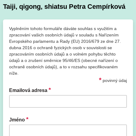
Taiji, qigong, shiatsu Petra Cempírková
Vyplněním tohoto formuláře dáváte souhlas s využitím a
zpracování vašich osobních údajů v souladu s Nařízením
Evropského parlamentu a Rady (EU) 2016/679 ze dne 27.
dubna 2016 o ochraně fyzických osob v souvislosti se
zpracováním osobních údajů a o volném pohybu těchto
údajů a o zrušení směrnice 95/46/ES (obecné nařízení o
ochraně osobních údajů), a to v rozsahu specifikovaném
níže.
*
povinný údaj
*
Emailová adresa
*
Jméno